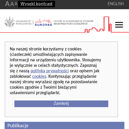
A
A
A
Wysoki kontrast
ENGLISH
Na naszej stronie korzystamy z cookies
(ciasteczek) umożliwiających zapisywanie
informacji na urządzeniu użytkownika. Stosujemy
je wyłącznie w celach statystycznych. Zapoznaj
się z naszą
polityką prywatności
oraz opisem jak
zablokować
cookies
. Kontynuując przeglądanie
naszej strony wyrażasz zgodę na pozostawianie
cookies zgodnie z Twoimi bieżącymi
ustawieniami przeglądarki.
Zamknij
Publikacje