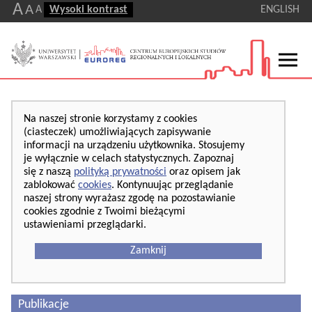
A
A
A
Wysoki kontrast
ENGLISH
Na naszej stronie korzystamy z cookies
(ciasteczek) umożliwiających zapisywanie
informacji na urządzeniu użytkownika. Stosujemy
je wyłącznie w celach statystycznych. Zapoznaj
się z naszą
polityką prywatności
oraz opisem jak
zablokować
cookies
. Kontynuując przeglądanie
naszej strony wyrażasz zgodę na pozostawianie
cookies zgodnie z Twoimi bieżącymi
ustawieniami przeglądarki.
Zamknij
Publikacje