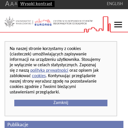
A
A
A
Wysoki kontrast
ENGLISH
Na naszej stronie korzystamy z cookies
(ciasteczek) umożliwiających zapisywanie
informacji na urządzeniu użytkownika. Stosujemy
je wyłącznie w celach statystycznych. Zapoznaj
się z naszą
polityką prywatności
oraz opisem jak
zablokować
cookies
. Kontynuując przeglądanie
naszej strony wyrażasz zgodę na pozostawianie
cookies zgodnie z Twoimi bieżącymi
ustawieniami przeglądarki.
Zamknij
Publikacje