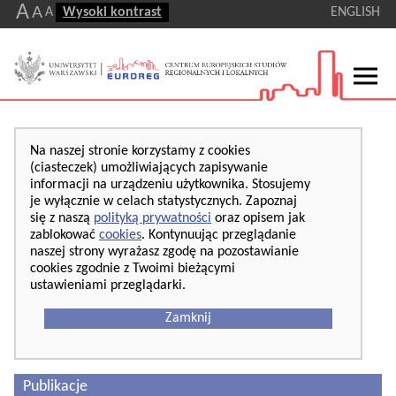
A
A
A
Wysoki kontrast
ENGLISH
Na naszej stronie korzystamy z cookies
(ciasteczek) umożliwiających zapisywanie
informacji na urządzeniu użytkownika. Stosujemy
je wyłącznie w celach statystycznych. Zapoznaj
się z naszą
polityką prywatności
oraz opisem jak
zablokować
cookies
. Kontynuując przeglądanie
naszej strony wyrażasz zgodę na pozostawianie
cookies zgodnie z Twoimi bieżącymi
ustawieniami przeglądarki.
Zamknij
Publikacje