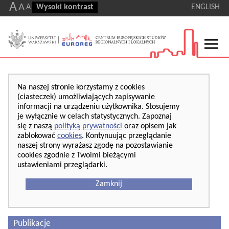
A
A
A
Wysoki kontrast
ENGLISH
Na naszej stronie korzystamy z cookies
(ciasteczek) umożliwiających zapisywanie
informacji na urządzeniu użytkownika. Stosujemy
je wyłącznie w celach statystycznych. Zapoznaj
się z naszą
polityką prywatności
oraz opisem jak
zablokować
cookies
. Kontynuując przeglądanie
naszej strony wyrażasz zgodę na pozostawianie
cookies zgodnie z Twoimi bieżącymi
ustawieniami przeglądarki.
Zamknij
Publikacje