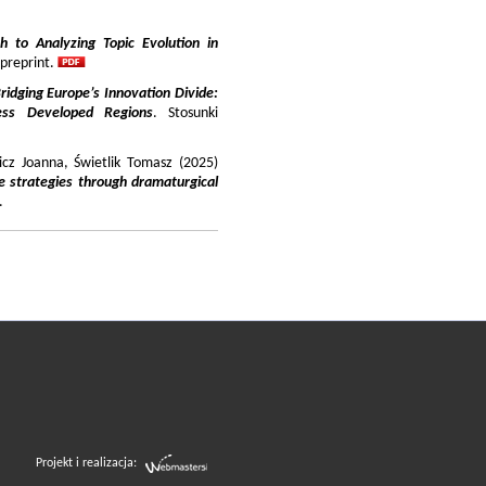
 to Analyzing Topic Evolution in
 preprint.
ridging Europe’s Innovation Divide:
ss Developed Regions
. Stosunki
icz Joanna, Świetlik Tomasz (2025)
e strategies through dramaturgical
.
Projekt i realizacja: