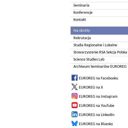
Seminaria
Konferencje
Kontakt
Na skróty
Rekrutacja
Studia Regionalne i Lokalne
Stowarzyszenie RSA Sekcja Polska
Science Studies Lab
Archiwum Seminariów EUROREG
EUROREG na Facebooku
EUROREG na X
EUROREG na Instagram
EUROREG na YouTube
EUROREG na LinkedIn
EUROREG na Bluesky