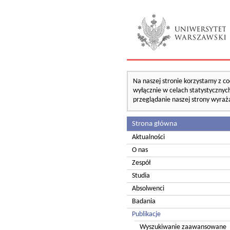
Na naszej stronie korzystamy z co
wyłącznie w celach statystycznych
przeglądanie naszej strony wyraż
Strona główna
Aktualności
O nas
Zespół
Studia
Absolwenci
Badania
Publikacje
Wyszukiwanie zaawansowane