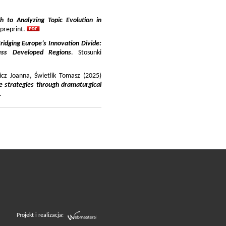
 to Analyzing Topic Evolution in
 preprint.
ridging Europe’s Innovation Divide:
ss Developed Regions
. Stosunki
icz Joanna, Świetlik Tomasz (2025)
e strategies through dramaturgical
.
Projekt i realizacja: