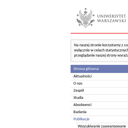
Na naszej stronie korzystamy z co
wyłącznie w celach statystycznych
przeglądanie naszej strony wyraż
Strona główna
Aktualności
O nas
Zespół
Studia
Absolwenci
Badania
Publikacje
Wyszukiwanie zaawansowane