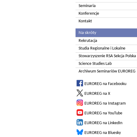
Seminaria
Konferencje
Kontakt
Na skróty
Rekrutacja
Studia Regionalne i Lokalne
Stowarzyszenie RSA Sekcja Polska
Science Studies Lab
Archiwum Seminariów EUROREG
EUROREG na Facebooku
EUROREG na X
EUROREG na Instagram
EUROREG na YouTube
EUROREG na LinkedIn
EUROREG na Bluesky