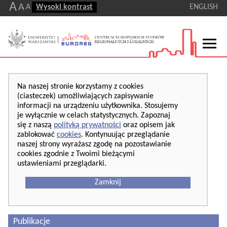
A
A
A
Wysoki kontrast
ENGLISH
Na naszej stronie korzystamy z cookies
(ciasteczek) umożliwiających zapisywanie
informacji na urządzeniu użytkownika. Stosujemy
je wyłącznie w celach statystycznych. Zapoznaj
się z naszą
polityką prywatności
oraz opisem jak
zablokować
cookies
. Kontynuując przeglądanie
naszej strony wyrażasz zgodę na pozostawianie
cookies zgodnie z Twoimi bieżącymi
ustawieniami przeglądarki.
Zamknij
Publikacje