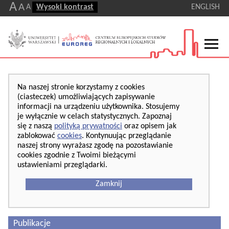
A
A
A
Wysoki kontrast
ENGLISH
Na naszej stronie korzystamy z cookies
(ciasteczek) umożliwiających zapisywanie
informacji na urządzeniu użytkownika. Stosujemy
je wyłącznie w celach statystycznych. Zapoznaj
się z naszą
polityką prywatności
oraz opisem jak
zablokować
cookies
. Kontynuując przeglądanie
naszej strony wyrażasz zgodę na pozostawianie
cookies zgodnie z Twoimi bieżącymi
ustawieniami przeglądarki.
Zamknij
Publikacje