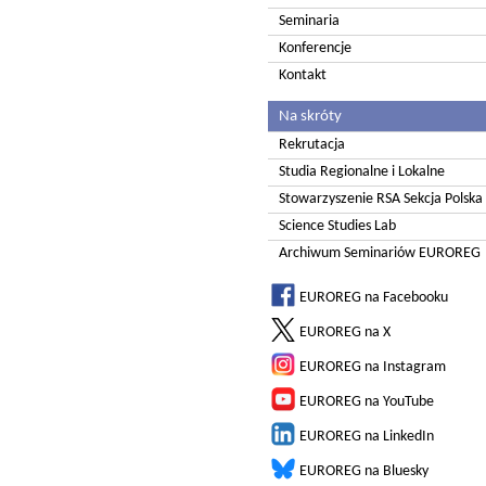
Seminaria
Konferencje
Kontakt
Na skróty
Rekrutacja
Studia Regionalne i Lokalne
Stowarzyszenie RSA Sekcja Polska
Science Studies Lab
Archiwum Seminariów EUROREG
EUROREG na Facebooku
EUROREG na X
EUROREG na Instagram
EUROREG na YouTube
EUROREG na LinkedIn
EUROREG na Bluesky