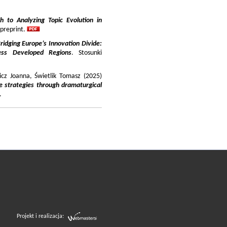
 to Analyzing Topic Evolution in
 preprint.
ridging Europe’s Innovation Divide:
ss Developed Regions
. Stosunki
icz Joanna, Świetlik Tomasz (2025)
e strategies through dramaturgical
.
Projekt i realizacja: