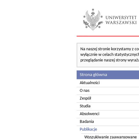
Na naszej stronie korzystamy z co
wyłącznie w celach statystycznych
przeglądanie naszej strony wyraż
Strona główna
Aktualności
O nas
Zespół
Studia
Absolwenci
Badania
Publikacje
Wyszukiwanie zaawansowane