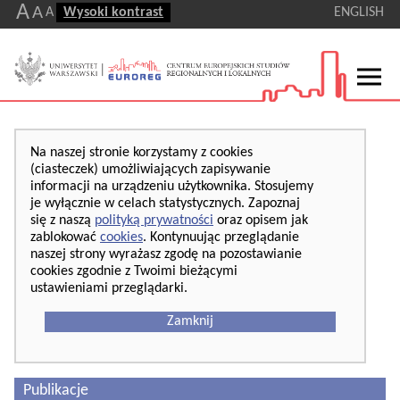
A
A
A
Wysoki kontrast
ENGLISH
Na naszej stronie korzystamy z cookies
(ciasteczek) umożliwiających zapisywanie
informacji na urządzeniu użytkownika. Stosujemy
je wyłącznie w celach statystycznych. Zapoznaj
się z naszą
polityką prywatności
oraz opisem jak
zablokować
cookies
. Kontynuując przeglądanie
naszej strony wyrażasz zgodę na pozostawianie
cookies zgodnie z Twoimi bieżącymi
ustawieniami przeglądarki.
Zamknij
Publikacje