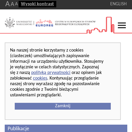
A
A
A
Wysoki kontrast
ENGLISH
Na naszej stronie korzystamy z cookies
(ciasteczek) umożliwiających zapisywanie
informacji na urządzeniu użytkownika. Stosujemy
je wyłącznie w celach statystycznych. Zapoznaj
się z naszą
polityką prywatności
oraz opisem jak
zablokować
cookies
. Kontynuując przeglądanie
naszej strony wyrażasz zgodę na pozostawianie
cookies zgodnie z Twoimi bieżącymi
ustawieniami przeglądarki.
Zamknij
Publikacje