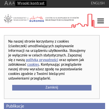
A
A
A
Wysoki kontrast
ENGLISH
Na naszej stronie korzystamy z cookies
(ciasteczek) umożliwiających zapisywanie
informacji na urządzeniu użytkownika. Stosujemy
je wyłącznie w celach statystycznych. Zapoznaj
się z naszą
polityką prywatności
oraz opisem jak
zablokować
cookies
. Kontynuując przeglądanie
naszej strony wyrażasz zgodę na pozostawianie
cookies zgodnie z Twoimi bieżącymi
ustawieniami przeglądarki.
Zamknij
Publikacje