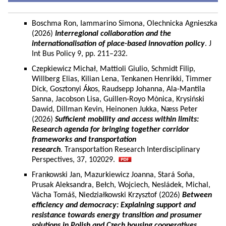
Boschma Ron, Iammarino Simona, Olechnicka Agnieszka
(2026)
Interregional collaboration and the
internationalisation of place-based innovation policy
. J
Int Bus Policy 9, pp. 211–232.
Czepkiewicz Michał, Mattioli Giulio, Schmidt Filip,
Willberg Elias, Kilian Lena, Tenkanen Henrikki, Timmer
Dick, Gosztonyi Ákos, Raudsepp Johanna, Ala-Mantila
Sanna, Jacobson Lisa, Guillen-Royo Mònica, Krysiński
Dawid, Dillman Kevin, Heinonen Jukka, Næss Peter
(2026)
Sufficient mobility and access within limits:
Research agenda for bringing together corridor
frameworks and transportation
research
. Transportation Research Interdisciplinary
Perspectives, 37, 102029.
Frankowski Jan, Mazurkiewicz Joanna, Stará Soňa,
Prusak Aleksandra, Bełch, Wojciech, Nesládek, Michal,
Vácha Tomáš, Niedziałkowski Krzysztof (2026)
Between
efficiency and democracy: Explaining support and
resistance towards energy transition and prosumer
solutions in Polish and Czech housing cooperatives.