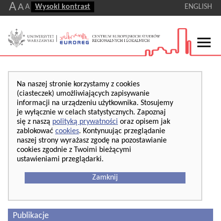
A
A
A
Wysoki kontrast
ENGLISH
Na naszej stronie korzystamy z cookies
(ciasteczek) umożliwiających zapisywanie
informacji na urządzeniu użytkownika. Stosujemy
je wyłącznie w celach statystycznych. Zapoznaj
się z naszą
polityką prywatności
oraz opisem jak
zablokować
cookies
. Kontynuując przeglądanie
naszej strony wyrażasz zgodę na pozostawianie
cookies zgodnie z Twoimi bieżącymi
ustawieniami przeglądarki.
Zamknij
Publikacje