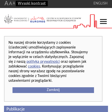
A
A
A
Wysoki kontrast
ENGLISH
Na naszej stronie korzystamy z cookies
(ciasteczek) umożliwiających zapisywanie
informacji na urządzeniu użytkownika. Stosujemy
je wyłącznie w celach statystycznych. Zapoznaj
się z naszą
polityką prywatności
oraz opisem jak
zablokować
cookies
. Kontynuując przeglądanie
naszej strony wyrażasz zgodę na pozostawianie
cookies zgodnie z Twoimi bieżącymi
ustawieniami przeglądarki.
Zamknij
Publikacje