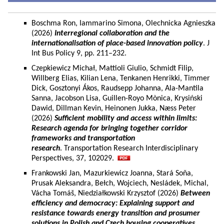
Boschma Ron, Iammarino Simona, Olechnicka Agnieszka
(2026)
Interregional collaboration and the
internationalisation of place-based innovation policy
. J
Int Bus Policy 9, pp. 211–232.
Czepkiewicz Michał, Mattioli Giulio, Schmidt Filip,
Willberg Elias, Kilian Lena, Tenkanen Henrikki, Timmer
Dick, Gosztonyi Ákos, Raudsepp Johanna, Ala-Mantila
Sanna, Jacobson Lisa, Guillen-Royo Mònica, Krysiński
Dawid, Dillman Kevin, Heinonen Jukka, Næss Peter
(2026)
Sufficient mobility and access within limits:
Research agenda for bringing together corridor
frameworks and transportation
research
. Transportation Research Interdisciplinary
Perspectives, 37, 102029.
Frankowski Jan, Mazurkiewicz Joanna, Stará Soňa,
Prusak Aleksandra, Bełch, Wojciech, Nesládek, Michal,
Vácha Tomáš, Niedziałkowski Krzysztof (2026)
Between
efficiency and democracy: Explaining support and
resistance towards energy transition and prosumer
solutions in Polish and Czech housing cooperatives.