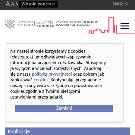
A
A
A
Wysoki kontrast
ENGLISH
Na naszej stronie korzystamy z cookies
(ciasteczek) umożliwiających zapisywanie
informacji na urządzeniu użytkownika. Stosujemy
je wyłącznie w celach statystycznych. Zapoznaj
się z naszą
polityką prywatności
oraz opisem jak
zablokować
cookies
. Kontynuując przeglądanie
naszej strony wyrażasz zgodę na pozostawianie
cookies zgodnie z Twoimi bieżącymi
ustawieniami przeglądarki.
Zamknij
Publikacje