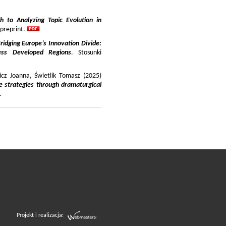
 to Analyzing Topic Evolution in
 preprint.
ridging Europe’s Innovation Divide:
ss Developed Regions
. Stosunki
icz Joanna, Świetlik Tomasz (2025)
e strategies through dramaturgical
.
Projekt i realizacja: