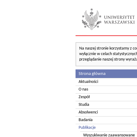
Na naszej stronie korzystamy z co
wyłącznie w celach statystycznych
przeglądanie naszej strony wyraż
Strona główna
Aktualności
O nas
Zespół
Studia
Absolwenci
Badania
Publikacje
Wyszukiwanie zaawansowane