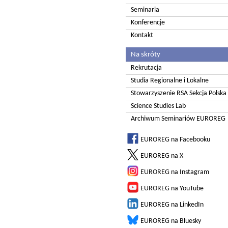
Seminaria
Konferencje
Kontakt
Na skróty
Rekrutacja
Studia Regionalne i Lokalne
Stowarzyszenie RSA Sekcja Polska
Science Studies Lab
Archiwum Seminariów EUROREG
EUROREG na Facebooku
EUROREG na X
EUROREG na Instagram
EUROREG na YouTube
EUROREG na LinkedIn
EUROREG na Bluesky