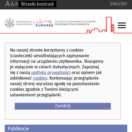
A
A
A
Wysoki kontrast
ENGLISH
Na naszej stronie korzystamy z cookies
(ciasteczek) umożliwiających zapisywanie
informacji na urządzeniu użytkownika. Stosujemy
je wyłącznie w celach statystycznych. Zapoznaj
się z naszą
polityką prywatności
oraz opisem jak
zablokować
cookies
. Kontynuując przeglądanie
naszej strony wyrażasz zgodę na pozostawianie
cookies zgodnie z Twoimi bieżącymi
ustawieniami przeglądarki.
Zamknij
Publikacje