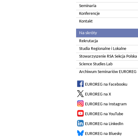
Seminaria
Konferencje
Kontakt
Na skróty
Rekrutacja
Studia Regionalne i Lokalne
Stowarzyszenie RSA Sekcja Polska
Science Studies Lab
Archiwum Seminariów EUROREG
EUROREG na Facebooku
EUROREG na X
EUROREG na Instagram
EUROREG na YouTube
EUROREG na LinkedIn
EUROREG na Bluesky