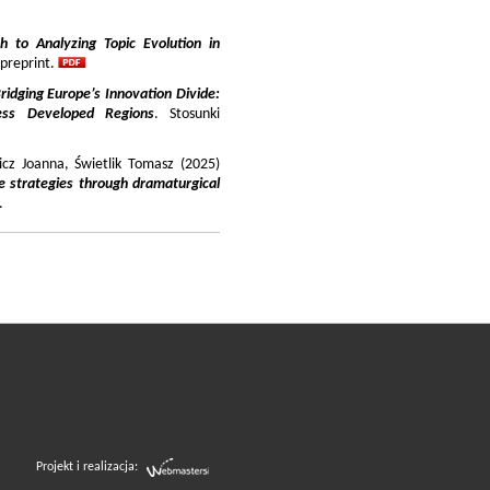
 to Analyzing Topic Evolution in
 preprint.
ridging Europe’s Innovation Divide:
ss Developed Regions
. Stosunki
icz Joanna, Świetlik Tomasz (2025)
e strategies through dramaturgical
.
Projekt i realizacja: