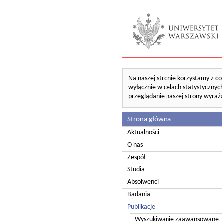
Na naszej stronie korzystamy z co
wyłącznie w celach statystycznych
przeglądanie naszej strony wyraż
Strona główna
Aktualności
O nas
Zespół
Studia
Absolwenci
Badania
Publikacje
Wyszukiwanie zaawansowane