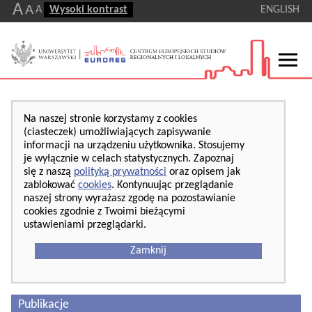
A
A
A
Wysoki kontrast
ENGLISH
Na naszej stronie korzystamy z cookies
(ciasteczek) umożliwiających zapisywanie
informacji na urządzeniu użytkownika. Stosujemy
je wyłącznie w celach statystycznych. Zapoznaj
się z naszą
polityką prywatności
oraz opisem jak
zablokować
cookies
. Kontynuując przeglądanie
naszej strony wyrażasz zgodę na pozostawianie
cookies zgodnie z Twoimi bieżącymi
ustawieniami przeglądarki.
Zamknij
Publikacje