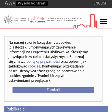
A
A
A
Wysoki kontrast
ENGLISH
Na naszej stronie korzystamy z cookies
(ciasteczek) umożliwiających zapisywanie
informacji na urządzeniu użytkownika. Stosujemy
je wyłącznie w celach statystycznych. Zapoznaj
się z naszą
polityką prywatności
oraz opisem jak
zablokować
cookies
. Kontynuując przeglądanie
naszej strony wyrażasz zgodę na pozostawianie
cookies zgodnie z Twoimi bieżącymi
ustawieniami przeglądarki.
Zamknij
Publikacje