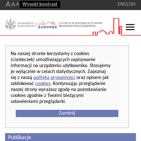
A
A
A
Wysoki kontrast
ENGLISH
Na naszej stronie korzystamy z cookies
(ciasteczek) umożliwiających zapisywanie
informacji na urządzeniu użytkownika. Stosujemy
je wyłącznie w celach statystycznych. Zapoznaj
się z naszą
polityką prywatności
oraz opisem jak
zablokować
cookies
. Kontynuując przeglądanie
naszej strony wyrażasz zgodę na pozostawianie
cookies zgodnie z Twoimi bieżącymi
ustawieniami przeglądarki.
Zamknij
Publikacje