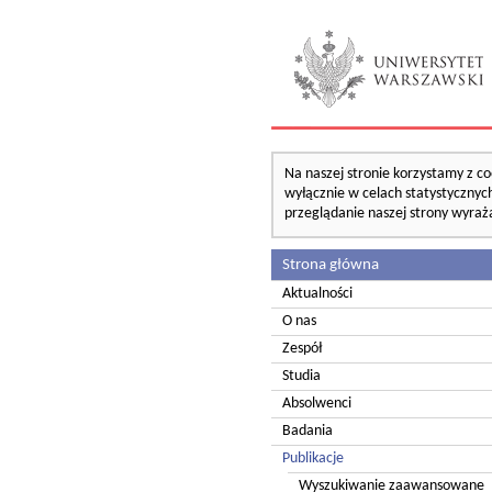
Na naszej stronie korzystamy z co
wyłącznie w celach statystycznych
przeglądanie naszej strony wyraż
Strona główna
Aktualności
O nas
Zespół
Studia
Absolwenci
Badania
Publikacje
Wyszukiwanie zaawansowane