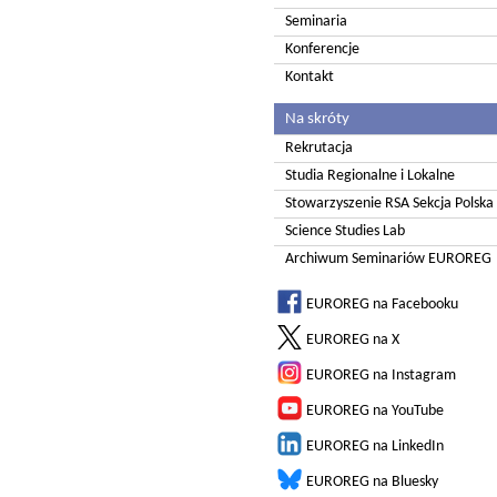
Seminaria
Konferencje
Kontakt
Na skróty
Rekrutacja
Studia Regionalne i Lokalne
Stowarzyszenie RSA Sekcja Polska
Science Studies Lab
Archiwum Seminariów EUROREG
EUROREG na Facebooku
EUROREG na X
EUROREG na Instagram
EUROREG na YouTube
EUROREG na LinkedIn
EUROREG na Bluesky