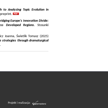
 to Analyzing Topic Evolution in
 preprint.
ridging Europe’s Innovation Divide:
ss Developed Regions
. Stosunki
icz Joanna, Świetlik Tomasz (2025)
e strategies through dramaturgical
.
Projekt i realizacja: