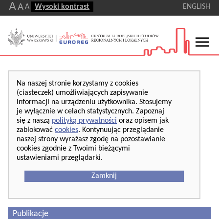
A
A
A
Wysoki kontrast
ENGLISH
Na naszej stronie korzystamy z cookies
(ciasteczek) umożliwiających zapisywanie
informacji na urządzeniu użytkownika. Stosujemy
je wyłącznie w celach statystycznych. Zapoznaj
się z naszą
polityką prywatności
oraz opisem jak
zablokować
cookies
. Kontynuując przeglądanie
naszej strony wyrażasz zgodę na pozostawianie
cookies zgodnie z Twoimi bieżącymi
ustawieniami przeglądarki.
Zamknij
Publikacje