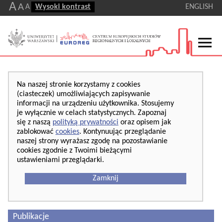
A
A
A
Wysoki kontrast
ENGLISH
Na naszej stronie korzystamy z cookies
(ciasteczek) umożliwiających zapisywanie
informacji na urządzeniu użytkownika. Stosujemy
je wyłącznie w celach statystycznych. Zapoznaj
się z naszą
polityką prywatności
oraz opisem jak
zablokować
cookies
. Kontynuując przeglądanie
naszej strony wyrażasz zgodę na pozostawianie
cookies zgodnie z Twoimi bieżącymi
ustawieniami przeglądarki.
Zamknij
Publikacje