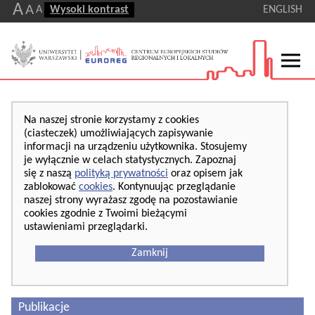
A
A
A
Wysoki kontrast
ENGLISH
Na naszej stronie korzystamy z cookies
(ciasteczek) umożliwiających zapisywanie
informacji na urządzeniu użytkownika. Stosujemy
je wyłącznie w celach statystycznych. Zapoznaj
się z naszą
polityką prywatności
oraz opisem jak
zablokować
cookies
. Kontynuując przeglądanie
naszej strony wyrażasz zgodę na pozostawianie
cookies zgodnie z Twoimi bieżącymi
ustawieniami przeglądarki.
Zamknij
Publikacje