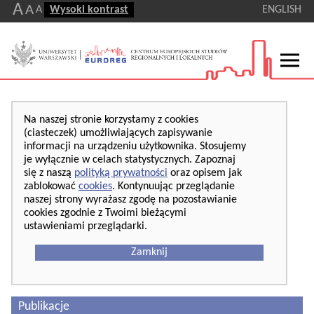
A
A
A
Wysoki kontrast
ENGLISH
Na naszej stronie korzystamy z cookies
(ciasteczek) umożliwiających zapisywanie
informacji na urządzeniu użytkownika. Stosujemy
je wyłącznie w celach statystycznych. Zapoznaj
się z naszą
polityką prywatności
oraz opisem jak
zablokować
cookies
. Kontynuując przeglądanie
naszej strony wyrażasz zgodę na pozostawianie
cookies zgodnie z Twoimi bieżącymi
ustawieniami przeglądarki.
Zamknij
Publikacje