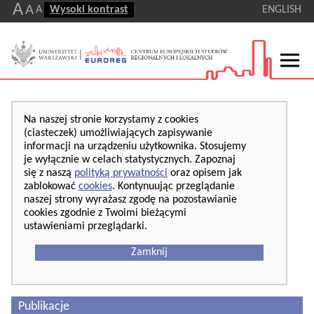
A
A
A
Wysoki kontrast
ENGLISH
Na naszej stronie korzystamy z cookies
(ciasteczek) umożliwiających zapisywanie
informacji na urządzeniu użytkownika. Stosujemy
je wyłącznie w celach statystycznych. Zapoznaj
się z naszą
polityką prywatności
oraz opisem jak
zablokować
cookies
. Kontynuując przeglądanie
naszej strony wyrażasz zgodę na pozostawianie
cookies zgodnie z Twoimi bieżącymi
ustawieniami przeglądarki.
Zamknij
Publikacje