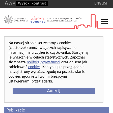
A
A
A
Wysoki kontrast
ENGLISH
Na naszej stronie korzystamy z cookies
(ciasteczek) umożliwiających zapisywanie
informacji na urządzeniu użytkownika. Stosujemy
je wyłącznie w celach statystycznych. Zapoznaj
się z naszą
polityką prywatności
oraz opisem jak
zablokować
cookies
. Kontynuując przeglądanie
naszej strony wyrażasz zgodę na pozostawianie
cookies zgodnie z Twoimi bieżącymi
ustawieniami przeglądarki.
Zamknij
Publikacje