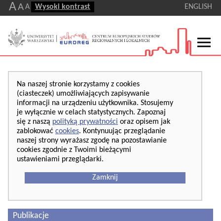
A
A
A
Wysoki kontrast
ENGLISH
Na naszej stronie korzystamy z cookies
(ciasteczek) umożliwiających zapisywanie
informacji na urządzeniu użytkownika. Stosujemy
je wyłącznie w celach statystycznych. Zapoznaj
się z naszą
polityką prywatności
oraz opisem jak
zablokować
cookies
. Kontynuując przeglądanie
naszej strony wyrażasz zgodę na pozostawianie
cookies zgodnie z Twoimi bieżącymi
ustawieniami przeglądarki.
Zamknij
Publikacje