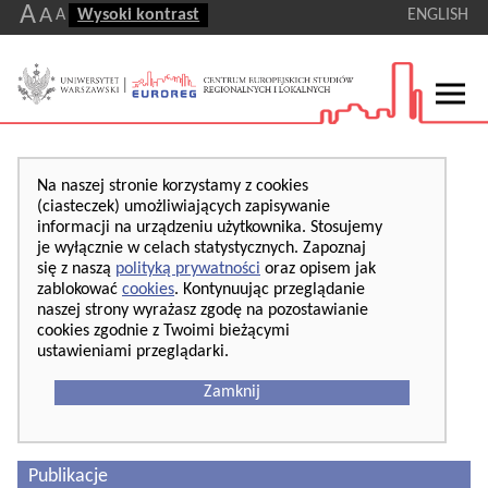
A
A
A
Wysoki kontrast
ENGLISH
Na naszej stronie korzystamy z cookies
(ciasteczek) umożliwiających zapisywanie
informacji na urządzeniu użytkownika. Stosujemy
je wyłącznie w celach statystycznych. Zapoznaj
się z naszą
polityką prywatności
oraz opisem jak
zablokować
cookies
. Kontynuując przeglądanie
naszej strony wyrażasz zgodę na pozostawianie
cookies zgodnie z Twoimi bieżącymi
ustawieniami przeglądarki.
Zamknij
Publikacje