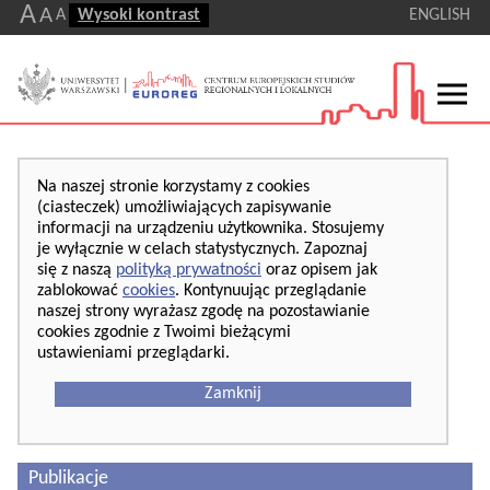
A
A
A
Wysoki kontrast
ENGLISH
Na naszej stronie korzystamy z cookies
(ciasteczek) umożliwiających zapisywanie
informacji na urządzeniu użytkownika. Stosujemy
je wyłącznie w celach statystycznych. Zapoznaj
się z naszą
polityką prywatności
oraz opisem jak
zablokować
cookies
. Kontynuując przeglądanie
naszej strony wyrażasz zgodę na pozostawianie
cookies zgodnie z Twoimi bieżącymi
ustawieniami przeglądarki.
Zamknij
Publikacje