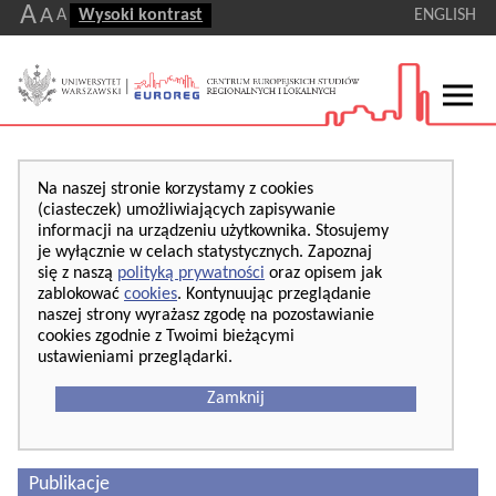
A
A
A
Wysoki kontrast
ENGLISH
Na naszej stronie korzystamy z cookies
(ciasteczek) umożliwiających zapisywanie
informacji na urządzeniu użytkownika. Stosujemy
je wyłącznie w celach statystycznych. Zapoznaj
się z naszą
polityką prywatności
oraz opisem jak
zablokować
cookies
. Kontynuując przeglądanie
naszej strony wyrażasz zgodę na pozostawianie
cookies zgodnie z Twoimi bieżącymi
ustawieniami przeglądarki.
Zamknij
Publikacje