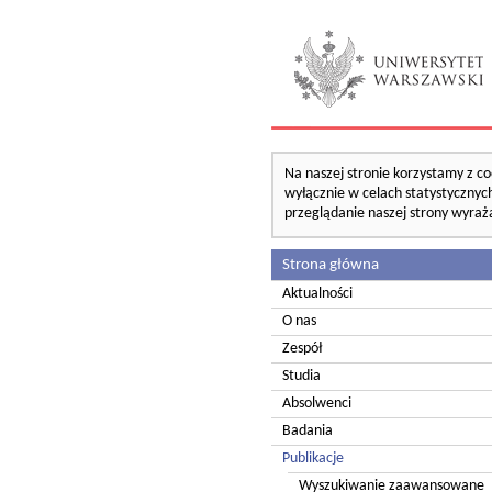
Na naszej stronie korzystamy z co
wyłącznie w celach statystycznych
przeglądanie naszej strony wyraż
Strona główna
Aktualności
O nas
Zespół
Studia
Absolwenci
Badania
Publikacje
Wyszukiwanie zaawansowane