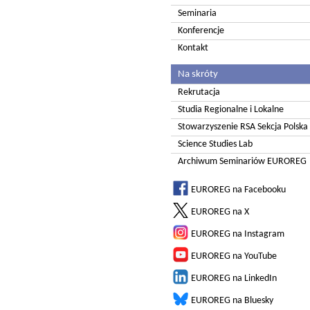
Seminaria
Konferencje
Kontakt
Na skróty
Rekrutacja
Studia Regionalne i Lokalne
Stowarzyszenie RSA Sekcja Polska
Science Studies Lab
Archiwum Seminariów EUROREG
EUROREG na Facebooku
EUROREG na X
EUROREG na Instagram
EUROREG na YouTube
EUROREG na LinkedIn
EUROREG na Bluesky