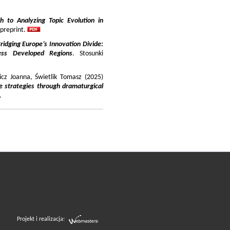
 to Analyzing Topic Evolution in
 preprint.
ridging Europe’s Innovation Divide:
ss Developed Regions
. Stosunki
icz Joanna, Świetlik Tomasz (2025)
e strategies through dramaturgical
.
Projekt i realizacja: