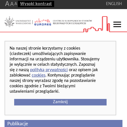
A
A
A
Wysoki kontrast
ENGLISH
Na naszej stronie korzystamy z cookies
(ciasteczek) umożliwiających zapisywanie
informacji na urządzeniu użytkownika. Stosujemy
je wyłącznie w celach statystycznych. Zapoznaj
się z naszą
polityką prywatności
oraz opisem jak
zablokować
cookies
. Kontynuując przeglądanie
naszej strony wyrażasz zgodę na pozostawianie
cookies zgodnie z Twoimi bieżącymi
ustawieniami przeglądarki.
Zamknij
Publikacje