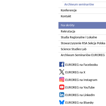
Archiwum seminariów
Konferencje
Kontakt
Na skróty
Rekrutacja
Studia Regionalne i Lokalne
Stowarzyszenie RSA Sekcja Polska
Science Studies Lab
Archiwum Seminariów EUROREG
EUROREG na Facebooku
EUROREG na X
EUROREG na Instagram
EUROREG na YouTube
EUROREG na LinkedIn
EUROREG na Bluesky