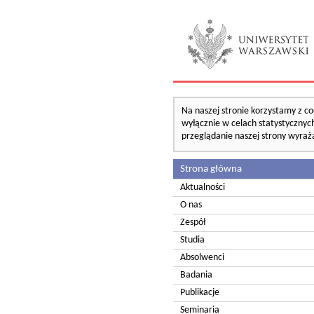
Na naszej stronie korzystamy z co
wyłącznie w celach statystycznych
przeglądanie naszej strony wyraż
Strona główna
Aktualności
O nas
Zespół
Studia
Absolwenci
Badania
Publikacje
Seminaria