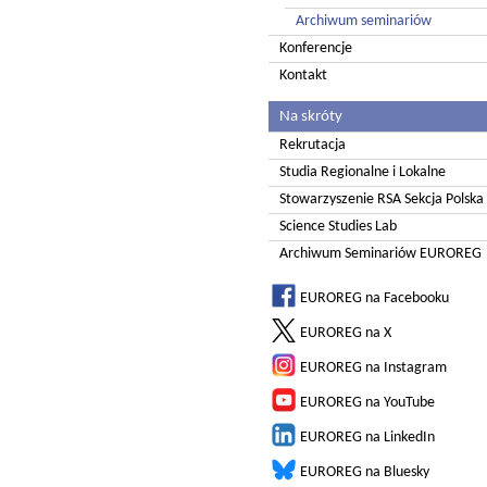
Archiwum seminariów
Konferencje
Kontakt
Na skróty
Rekrutacja
Studia Regionalne i Lokalne
Stowarzyszenie RSA Sekcja Polska
Science Studies Lab
Archiwum Seminariów EUROREG
EUROREG na Facebooku
EUROREG na X
EUROREG na Instagram
EUROREG na YouTube
EUROREG na LinkedIn
EUROREG na Bluesky