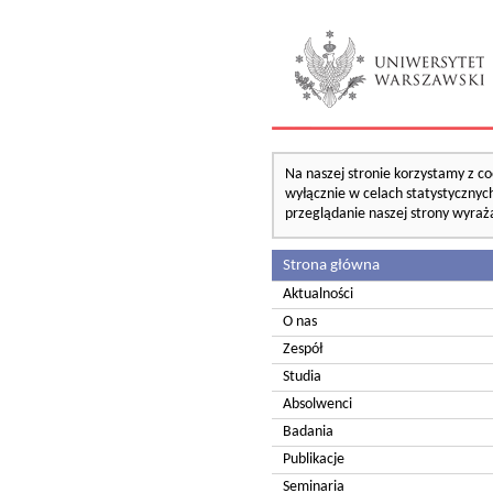
Na naszej stronie korzystamy z co
wyłącznie w celach statystycznych
przeglądanie naszej strony wyraż
Strona główna
Aktualności
O nas
Zespół
Studia
Absolwenci
Badania
Publikacje
Seminaria