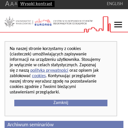
A
A
A
Wysoki kontrast
ENGLISH
Na naszej stronie korzystamy z cookies
(ciasteczek) umożliwiających zapisywanie
informacji na urządzeniu użytkownika. Stosujemy
je wyłącznie w celach statystycznych. Zapoznaj
się z naszą
polityką prywatności
oraz opisem jak
zablokować
cookies
. Kontynuując przeglądanie
naszej strony wyrażasz zgodę na pozostawianie
cookies zgodnie z Twoimi bieżącymi
ustawieniami przeglądarki.
Zamknij
Archiwum seminariów