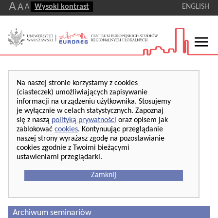
A
A
A
Wysoki kontrast
ENGLISH
Na naszej stronie korzystamy z cookies
(ciasteczek) umożliwiających zapisywanie
informacji na urządzeniu użytkownika. Stosujemy
je wyłącznie w celach statystycznych. Zapoznaj
się z naszą
polityką prywatności
oraz opisem jak
zablokować
cookies
. Kontynuując przeglądanie
naszej strony wyrażasz zgodę na pozostawianie
cookies zgodnie z Twoimi bieżącymi
ustawieniami przeglądarki.
Zamknij
Archiwum seminariów