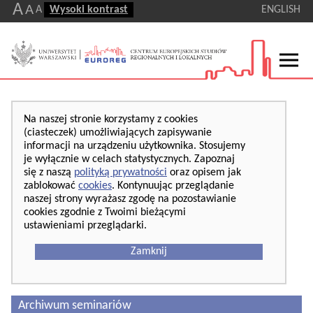
A
A
A
Wysoki kontrast
ENGLISH
Na naszej stronie korzystamy z cookies
(ciasteczek) umożliwiających zapisywanie
informacji na urządzeniu użytkownika. Stosujemy
je wyłącznie w celach statystycznych. Zapoznaj
się z naszą
polityką prywatności
oraz opisem jak
zablokować
cookies
. Kontynuując przeglądanie
naszej strony wyrażasz zgodę na pozostawianie
cookies zgodnie z Twoimi bieżącymi
ustawieniami przeglądarki.
Zamknij
Archiwum seminariów