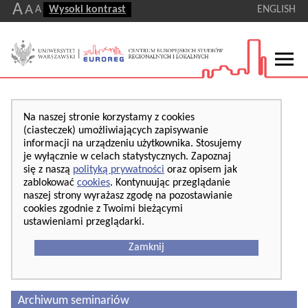
A
A
A
Wysoki kontrast
ENGLISH
Na naszej stronie korzystamy z cookies
(ciasteczek) umożliwiających zapisywanie
informacji na urządzeniu użytkownika. Stosujemy
je wyłącznie w celach statystycznych. Zapoznaj
się z naszą
polityką prywatności
oraz opisem jak
zablokować
cookies
. Kontynuując przeglądanie
naszej strony wyrażasz zgodę na pozostawianie
cookies zgodnie z Twoimi bieżącymi
ustawieniami przeglądarki.
Zamknij
Archiwum seminariów