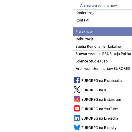
Archiwum seminariów
Konferencje
Kontakt
Na skróty
Rekrutacja
Studia Regionalne i Lokalne
Stowarzyszenie RSA Sekcja Polska
Science Studies Lab
Archiwum Seminariów EUROREG
EUROREG na Facebooku
EUROREG na X
EUROREG na Instagram
EUROREG na YouTube
EUROREG na LinkedIn
EUROREG na Bluesky