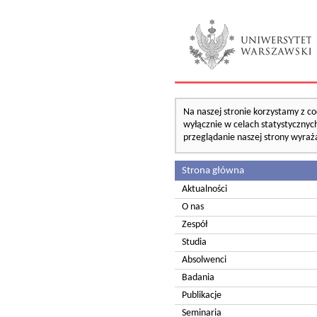
Na naszej stronie korzystamy z co
wyłącznie w celach statystycznych
przeglądanie naszej strony wyraż
Strona główna
Aktualności
O nas
Zespół
Studia
Absolwenci
Badania
Publikacje
Seminaria