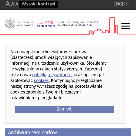
A
A
A
Wysoki kontrast
ENGLISH
Na naszej stronie korzystamy z cookies
(ciasteczek) umożliwiających zapisywanie
informacji na urządzeniu użytkownika. Stosujemy
je wyłącznie w celach statystycznych. Zapoznaj
się z naszą
polityką prywatności
oraz opisem jak
zablokować
cookies
. Kontynuując przeglądanie
naszej strony wyrażasz zgodę na pozostawianie
cookies zgodnie z Twoimi bieżącymi
ustawieniami przeglądarki.
Zamknij
Archiwum seminariów