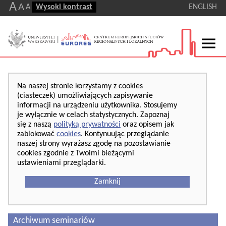
A
A
A
Wysoki kontrast
ENGLISH
Na naszej stronie korzystamy z cookies
(ciasteczek) umożliwiających zapisywanie
informacji na urządzeniu użytkownika. Stosujemy
je wyłącznie w celach statystycznych. Zapoznaj
się z naszą
polityką prywatności
oraz opisem jak
zablokować
cookies
. Kontynuując przeglądanie
naszej strony wyrażasz zgodę na pozostawianie
cookies zgodnie z Twoimi bieżącymi
ustawieniami przeglądarki.
Zamknij
Archiwum seminariów