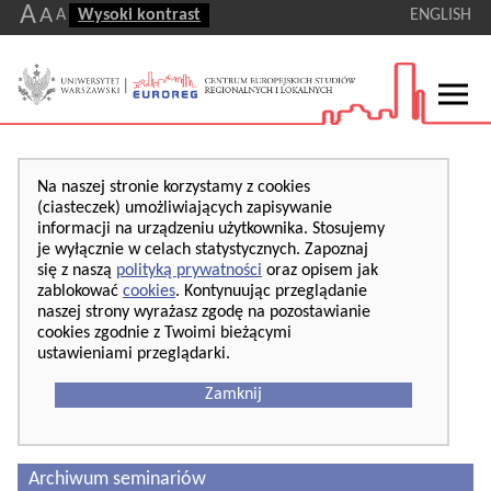
A
A
A
Wysoki kontrast
ENGLISH
Na naszej stronie korzystamy z cookies
(ciasteczek) umożliwiających zapisywanie
informacji na urządzeniu użytkownika. Stosujemy
je wyłącznie w celach statystycznych. Zapoznaj
się z naszą
polityką prywatności
oraz opisem jak
zablokować
cookies
. Kontynuując przeglądanie
naszej strony wyrażasz zgodę na pozostawianie
cookies zgodnie z Twoimi bieżącymi
ustawieniami przeglądarki.
Zamknij
Archiwum seminariów