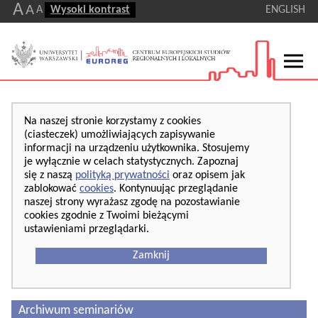
A
A
A
Wysoki kontrast
ENGLISH
Na naszej stronie korzystamy z cookies
(ciasteczek) umożliwiających zapisywanie
informacji na urządzeniu użytkownika. Stosujemy
je wyłącznie w celach statystycznych. Zapoznaj
się z naszą
polityką prywatności
oraz opisem jak
zablokować
cookies
. Kontynuując przeglądanie
naszej strony wyrażasz zgodę na pozostawianie
cookies zgodnie z Twoimi bieżącymi
ustawieniami przeglądarki.
Zamknij
Archiwum seminariów