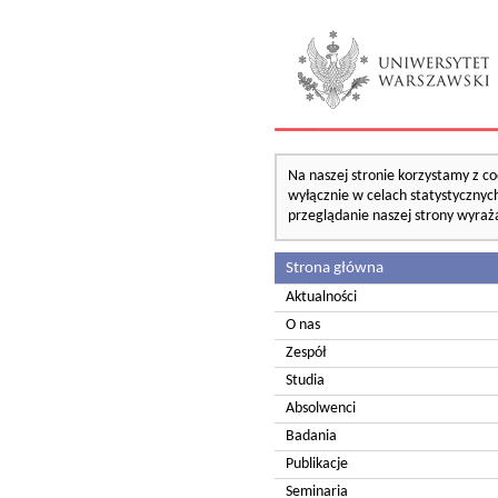
Na naszej stronie korzystamy z co
wyłącznie w celach statystycznych
przeglądanie naszej strony wyraż
Strona główna
Aktualności
O nas
Zespół
Studia
Absolwenci
Badania
Publikacje
Seminaria