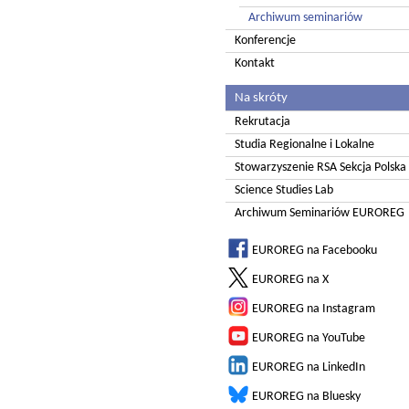
Archiwum seminariów
Konferencje
Kontakt
Na skróty
Rekrutacja
Studia Regionalne i Lokalne
Stowarzyszenie RSA Sekcja Polska
Science Studies Lab
Archiwum Seminariów EUROREG
EUROREG na Facebooku
EUROREG na X
EUROREG na Instagram
EUROREG na YouTube
EUROREG na LinkedIn
EUROREG na Bluesky