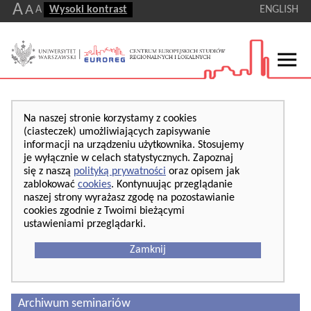
A
A
A
Wysoki kontrast
ENGLISH
Na naszej stronie korzystamy z cookies
(ciasteczek) umożliwiających zapisywanie
informacji na urządzeniu użytkownika. Stosujemy
je wyłącznie w celach statystycznych. Zapoznaj
się z naszą
polityką prywatności
oraz opisem jak
zablokować
cookies
. Kontynuując przeglądanie
naszej strony wyrażasz zgodę na pozostawianie
cookies zgodnie z Twoimi bieżącymi
ustawieniami przeglądarki.
Zamknij
Archiwum seminariów