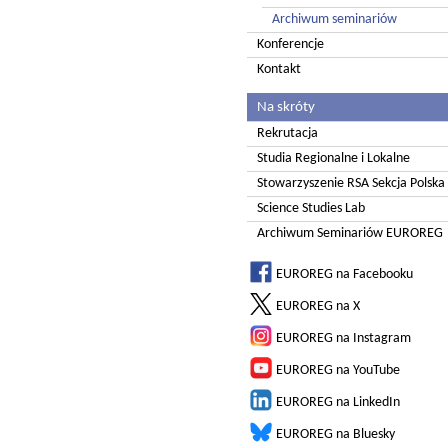
Archiwum seminariów
Konferencje
Kontakt
Na skróty
Rekrutacja
Studia Regionalne i Lokalne
Stowarzyszenie RSA Sekcja Polska
Science Studies Lab
Archiwum Seminariów EUROREG
EUROREG na Facebooku
EUROREG na X
EUROREG na Instagram
EUROREG na YouTube
EUROREG na LinkedIn
EUROREG na Bluesky