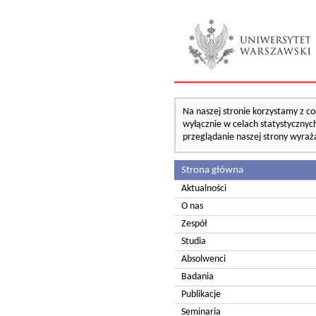
Na naszej stronie korzystamy z co
wyłącznie w celach statystycznych
przeglądanie naszej strony wyraż
Strona główna
Aktualności
O nas
Zespół
Studia
Absolwenci
Badania
Publikacje
Seminaria