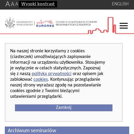
A
A
A
Wysoki kontrast
ENGLISH
Na naszej stronie korzystamy z cookies
(ciasteczek) umożliwiających zapisywanie
informacji na urządzeniu użytkownika. Stosujemy
je wyłącznie w celach statystycznych. Zapoznaj
się z naszą
polityką prywatności
oraz opisem jak
zablokować
cookies
. Kontynuując przeglądanie
naszej strony wyrażasz zgodę na pozostawianie
cookies zgodnie z Twoimi bieżącymi
ustawieniami przeglądarki.
Zamknij
Archiwum seminariów